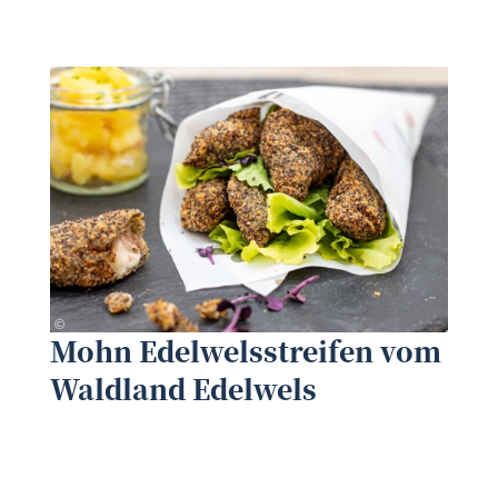
Waldland
©
©
Mohn Edelwelsstreifen vom
Waldland Edelwels