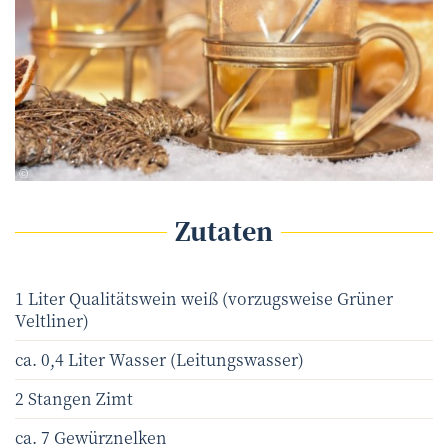
Rangzen - Fotolia.com
©
Zutaten
1 Liter Qualitätswein weiß (vorzugsweise Grüner
Veltliner)
ca. 0,4 Liter Wasser (Leitungswasser)
2 Stangen Zimt
ca. 7 Gewürznelken