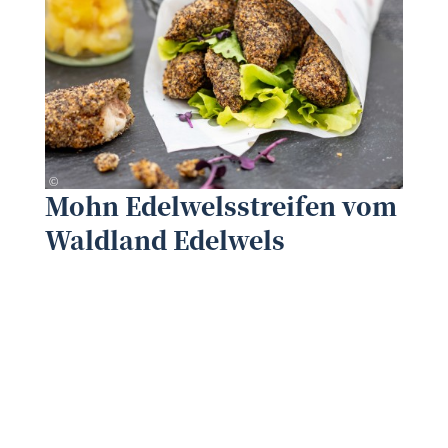
Waldland
©
©
Mohn Edelwelsstreifen vom
Waldland Edelwels