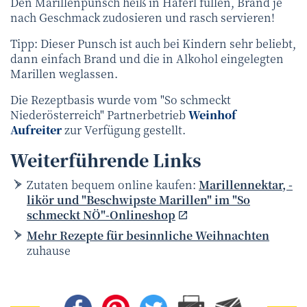
Den Marillenpunsch heiß in Häferl füllen, Brand je
nach Geschmack zudosieren und rasch servieren!
Tipp: Dieser Punsch ist auch bei Kindern sehr beliebt,
dann einfach Brand und die in Alkohol eingelegten
Marillen weglassen.
Die Rezeptbasis wurde vom "So schmeckt
Niederösterreich" Partnerbetrieb
Weinhof
Aufreiter
zur Verfügung gestellt.
Weiterführende Links
Zutaten bequem online kaufen:
Marillennektar, -
likör und "Beschwipste Marillen" im "So
schmeckt NÖ"-Onlineshop
Mehr Rezepte für besinnliche Weihnachten
zuhause