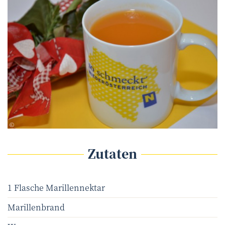
D. Würthner
©
Zutaten
1 Flasche Marillennektar
Marillenbrand