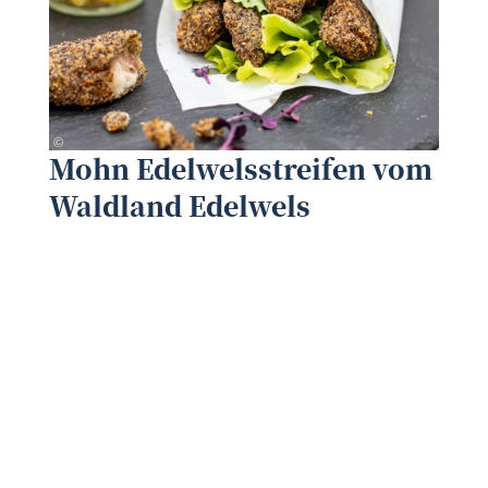
Waldland
©
©
Mohn Edelwelsstreifen vom
Waldland Edelwels