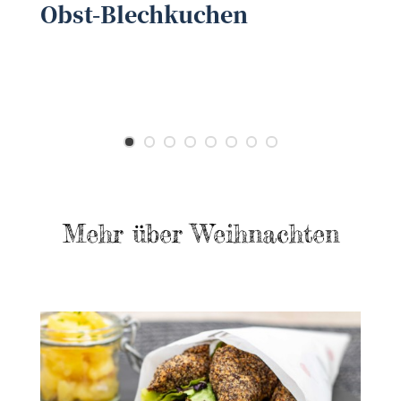
Obst-Blechkuchen
K
Mehr über Weihnachten