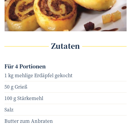
Hubert Krenn Verlag
©
Zutaten
Für 4 Portionen
1 kg mehlige Erdäpfel gekocht
50 g Grieß
100 g Stärkemehl
Salz
Butter zum Anbraten