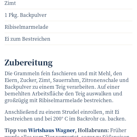
Zimt
1 Pkg. Backpulver
Ribiselmarmelade
Ei zum Bestreichen
Zubereitung
Die Grammeln fein faschieren und mit Mehl, den
Eiern, Zucker, Zimt, Sauerrahm, Zitronenschale und
Backpulver zu einem Teig verarbeiten. Auf einer
bemehlten Arbeitsfläche den Teig auswalken und
großzügig mit Ribiselmarmelade bestreichen.
Anschließend zu einem Strudel einrollen, mit Ei
bestreichen und bei 200° C im Backrohr ca. backen.
Tipp von
Wirtshaus Wagner
, Hollabrunn:
Früher
wurde alles vom Tier verwertet, sogar zu Süßspeisen.