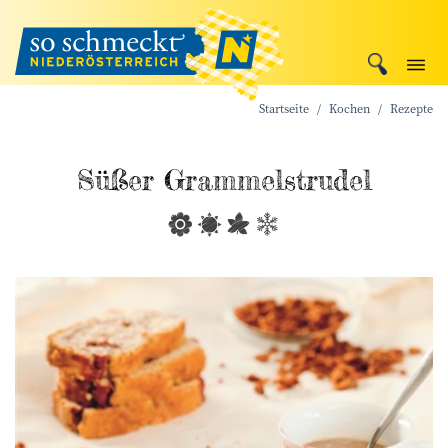
Startseite
Kochen
Rezepte
Süßer Grammel­strudel