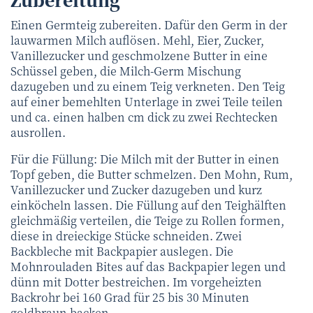
Einen Germteig zubereiten. Dafür den Germ in der
lauwarmen Milch auflösen. Mehl, Eier, Zucker,
Vanillezucker und geschmolzene Butter in eine
Schüssel geben, die Milch-Germ Mischung
dazugeben und zu einem Teig verkneten. Den Teig
auf einer bemehlten Unterlage in zwei Teile teilen
und ca. einen halben cm dick zu zwei Rechtecken
ausrollen.
Für die Füllung: Die Milch mit der Butter in einen
Topf geben, die Butter schmelzen. Den Mohn, Rum,
Vanillezucker und Zucker dazugeben und kurz
einköcheln lassen. Die Füllung auf den Teighälften
gleichmäßig verteilen, die Teige zu Rollen formen,
diese in dreieckige Stücke schneiden. Zwei
Backbleche mit Backpapier auslegen. Die
Mohnrouladen Bites auf das Backpapier legen und
dünn mit Dotter bestreichen. Im vorgeheizten
Backrohr bei 160 Grad für 25 bis 30 Minuten
goldbraun backen.