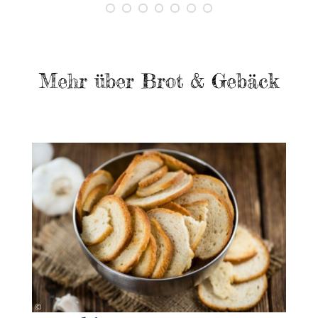
Mehr über Brot & Gebäck
canva
©
©