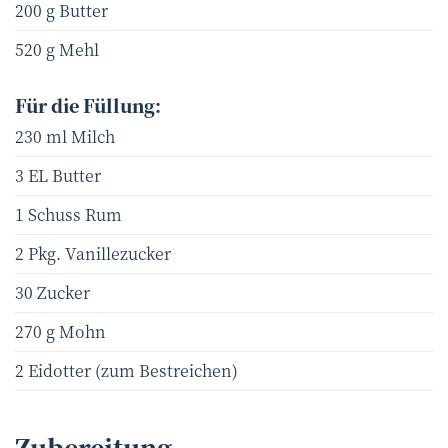
200 g Butter
520 g Mehl
Für die Füllung:
230 ml Milch
3 EL Butter
1 Schuss Rum
2 Pkg. Vanillezucker
30 Zucker
270 g Mohn
2 Eidotter (zum Bestreichen)
Zubereitung