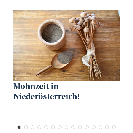
Andrea Knura
©
Mohnzeit in
©
Niederösterreich!