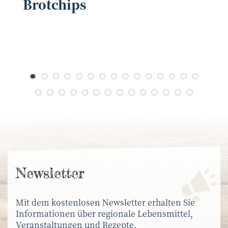
Brotchips
V
News­letter
Mit dem kostenlosen Newsletter erhalten Sie
Informationen über regionale Lebensmittel,
Veranstaltungen und Rezepte.