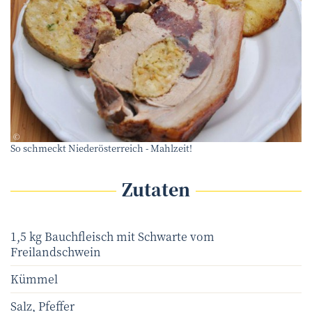
Adobe Stock/A. Lein
©
So schmeckt Niederösterreich - Mahlzeit!
Zutaten
1,5 kg Bauchfleisch mit Schwarte vom
Freilandschwein
Kümmel
Salz, Pfeffer