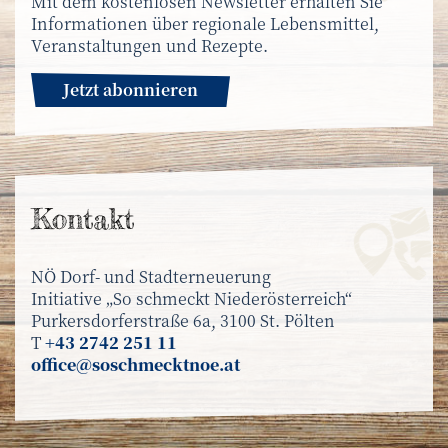
Mit dem kostenlosen Newsletter erhalten Sie
Informationen über regionale Lebensmittel,
Veranstaltungen und Rezepte.
Jetzt abonnieren
Kontakt
NÖ Dorf- und Stadterneuerung
Initiative „So schmeckt Niederösterreich“
Purkersdorferstraße 6a, 3100 St. Pölten
T
+43 2742 251 11
office@soschmecktnoe.at