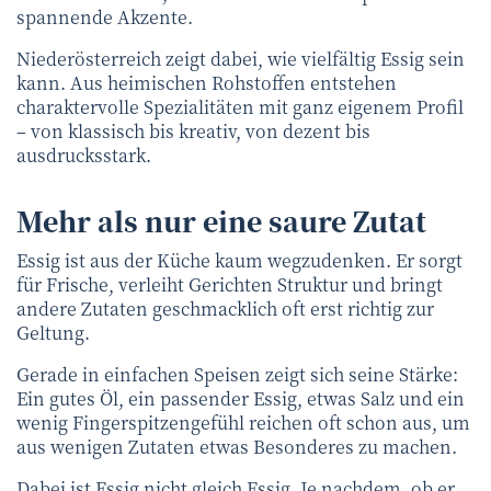
spannende Akzente.
Niederösterreich zeigt dabei, wie vielfältig Essig sein
kann. Aus heimischen Rohstoffen entstehen
charaktervolle Spezialitäten mit ganz eigenem Profil
– von klassisch bis kreativ, von dezent bis
ausdrucksstark.
Mehr als nur eine saure Zutat
Essig ist aus der Küche kaum wegzudenken. Er sorgt
für Frische, verleiht Gerichten Struktur und bringt
andere Zutaten geschmacklich oft erst richtig zur
Geltung.
Gerade in einfachen Speisen zeigt sich seine Stärke:
Ein gutes Öl, ein passender Essig, etwas Salz und ein
wenig Fingerspitzengefühl reichen oft schon aus, um
aus wenigen Zutaten etwas Besonderes zu machen.
Dabei ist Essig nicht gleich Essig. Je nachdem, ob er