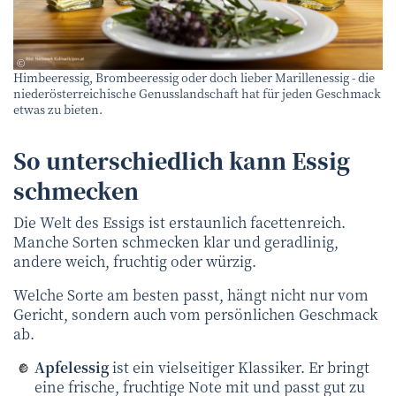
Netzwerk Kulinarik/pov.at
©
Himbeeressig, Brombeeressig oder doch lieber Marillenessig - die
niederösterreichische Genusslandschaft hat für jeden Geschmack
etwas zu bieten.
So unterschiedlich kann Essig
schmecken
Die Welt des Essigs ist erstaunlich facettenreich.
Manche Sorten schmecken klar und geradlinig,
andere weich, fruchtig oder würzig.
Welche Sorte am besten passt, hängt nicht nur vom
Gericht, sondern auch vom persönlichen Geschmack
ab.
Apfelessig
ist ein vielseitiger Klassiker. Er bringt
eine frische, fruchtige Note mit und passt gut zu