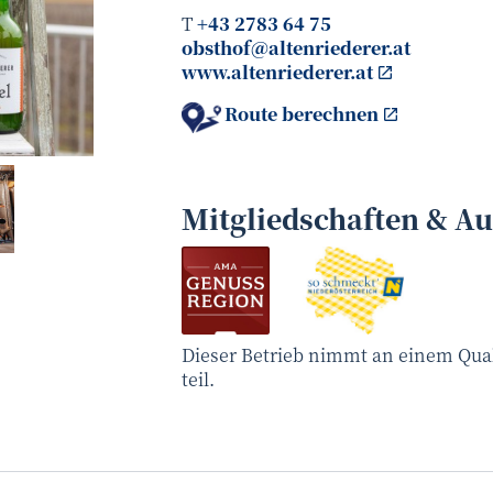
T
+43 2783 64 75
obsthof@altenriederer.at
www.altenriederer.at
Route berechnen
Obsthof Altenriederer
©
Mitgliedschaften & A
Dieser Betrieb nimmt an einem Qua
teil.