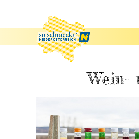
Wein- 