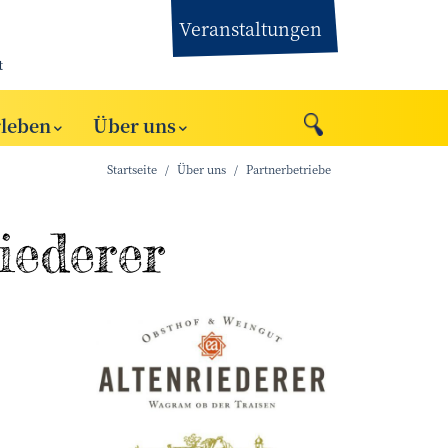
Veranstaltungen
t
rleben
Über uns
Startseite
Über uns
Partnerbetriebe
iederer