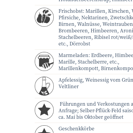
Frischobst:
Marillen, Kirschen,
Pfirsiche, Nektarinen, Zwetschk
Birnen, Walnüsse, Weintrauben,
Brombeeren, Himbeeren, Aroni
Stachelbeeren, Ribisel rot/weiß
etc., Dörrobst
Marmeladen: Erdbeere, Himbee
Marille, Stachelberre, etc.,
Marillenkompott, Birnenkompo
Apfelessig, Weinessig vom Grü
Veltliner
Führungen und Verkostungen 
Anfrage; Selber-Pflück-Feld sai
ca. Mai bis Oktober geöffnet
Geschenkkörbe