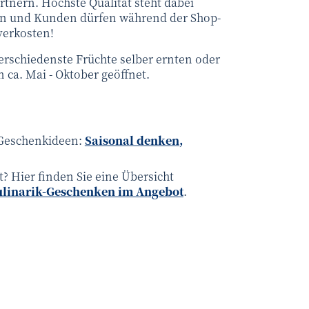
tnern. Höchste Qualität steht dabei
en und Kunden dürfen während der Shop-
verkosten!
erschiedenste Früchte selber ernten oder
 ca. Mai - Oktober geöffnet.
 Geschenkideen:
Saisonal denken,
 Hier finden Sie eine Übersicht
Kulinarik-Geschenken im Angebot
.