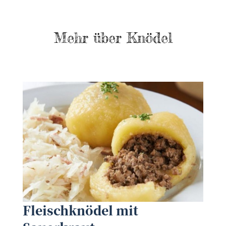
Mehr über Knödel
Rainer Klang
©
©
Fleischknödel mit