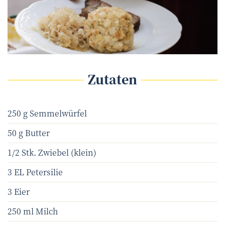
eNu
©
Zutaten
250 g Semmelwürfel
50 g Butter
1/2 Stk. Zwiebel (klein)
3 EL Petersilie
3 Eier
250 ml Milch