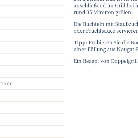
anschließend im Grill bei i
rund 35 Minuten grillen.
Die Buchteln mit Staubzuck
oder Fruchtsauce serviere
Tipp:
Probieren Sie die B
einer Füllung aus Nougat-
Ein Rezept von Doppelgril
itrone