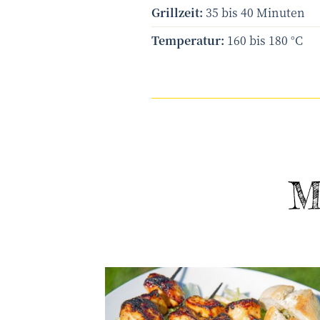
Grillzeit:
35 bis 40 Minuten
Temperatur:
160 bis 180 °C
M