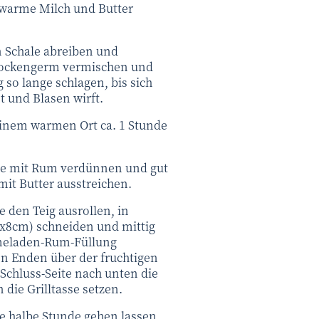
uwarme Milch und Butter
n Schale abreiben und
rockengerm vermischen und
 so lange schlagen, bis sich
t und Blasen wirft.
einem warmen Ort ca. 1 Stunde
de mit Rum verdünnen und gut
mit Butter ausstreichen.
 den Teig ausrollen, in
 8x8cm) schneiden und mittig
rmeladen-Rum-Füllung
en Enden über der fruchtigen
 Schluss-Seite nach unten die
die Grilltasse setzen.
e halbe Stunde gehen lassen,