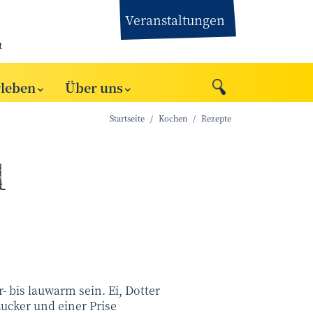
Veranstaltungen
t
rleben
Über uns
Startseite
Kochen
Rezepte
l
- bis lauwarm sein. Ei, Dotter
zucker und einer Prise