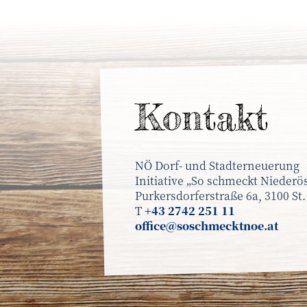
Kontakt
NÖ Dorf- und Stadterneuerung
Initiative „So schmeckt Niederös
Purkersdorferstraße 6a, 3100 St.
T
+43 2742 251 11
office@soschmecktnoe.at