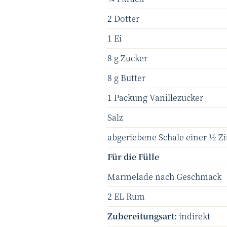
2 Dotter
1 Ei
8 g Zucker
8 g Butter
1 Packung Vanillezucker
Salz
abgeriebene Schale einer ½ Z
Für die Fülle
Marmelade nach Geschmack
2 EL Rum
Zubereitungsart:
indirekt