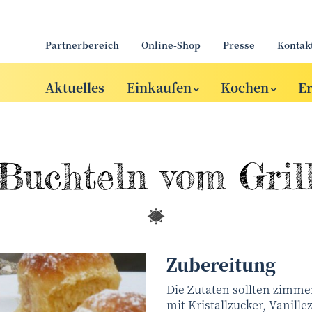
Partnerbereich
Online-Shop
Presse
Kontak
Aktuelles
Einkaufen
Kochen
E
Buchteln vom Gril
Zubereitung
Die Zutaten sollten zimmer
mit Kristallzucker, Vanille