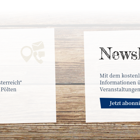
News­
Mit dem kostenl
terreich“
Informationen ü
 Pölten
Veranstaltungen
Jetzt abonn