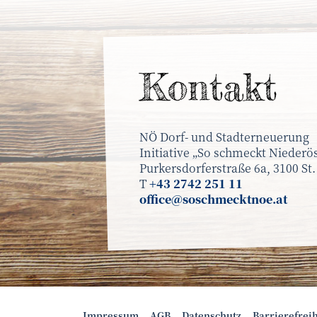
Kontakt
NÖ Dorf- und Stadterneuerung
Initiative „So schmeckt Niederös
Purkersdorferstraße 6a, 3100 St.
T
+43 2742 251 11
office@soschmecktnoe.at
Impressum
AGB
Datenschutz
Barrierefrei