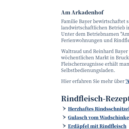
Am Arkadenhof
Familie Bayer bewirtschaftet 
landwirtschaftlichen Betrieb i
Unter dem Betriebnamen "Am
Ferienwohnungen und Rindfle
Waltraud und Reinhard Bayer
wöchentlichen Markt in Bruck a
Fleischerzeugnisse erhält ma
Selbstbedienungsladen.
Hier erfahren Sie mehr über
'
Rindfleisch-Rezep
Herzhaftes Rindsschnitze
Gulasch vom Wadschink
Erdäpfel mit Rindfleisch