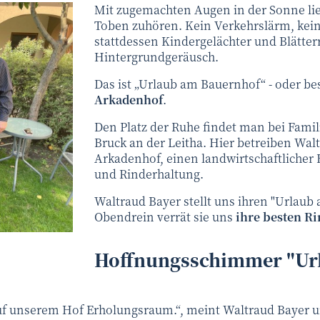
Mit zugemachten Augen in der Sonne l
Toben zuhören. Kein Verkehrslärm, kei
stattdessen Kindergelächter und Blätterr
Hintergrundgeräusch.
Das ist „Urlaub am Bauernhof“ - oder be
Arkadenhof
.
Den Platz der Ruhe findet man bei Famil
Bruck an der Leitha. Hier betreiben Wa
Arkadenhof, einen landwirtschaftlicher
und Rinderhaltung.
Waltraud Bayer stellt uns ihren "Urlaub
Obendrein verrät sie uns
ihre besten Ri
Hoffnungsschimmer "Ur
uf unserem Hof Erholungsraum.“, meint Waltraud Bayer u