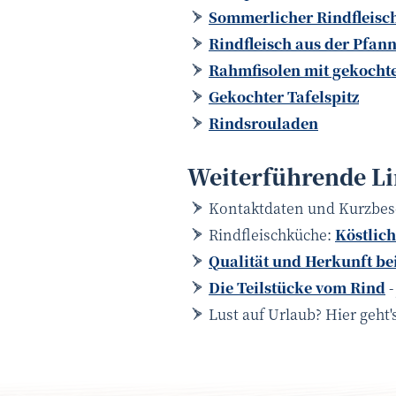
Sommerlicher Rindfleisch
Rindfleisch aus der Pfan
Rahmfisolen mit gekocht
Gekochter Tafelspitz
Rindsrouladen
Weiterführende L
Kontaktdaten und Kurzbes
Rindfleischküche:
Köstlich
Qualität und Herkunft bei
Die Teilstücke vom Rind
-
Lust auf Urlaub? Hier geht'