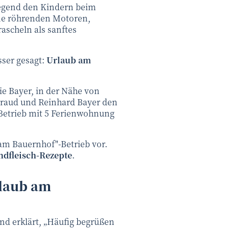
iegend den Kindern beim
ne röhrenden Motoren,
ascheln als sanftes
sser gesagt:
Urlaub am
ie Bayer, in der Nähe von
ltraud und Reinhard Bayer den
 Betrieb mit 5 Ferienwohnung
 am Bauernhof"-Betrieb vor.
ndfleisch-Rezepte
.
laub am
nd erklärt, „Häufig begrüßen