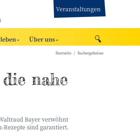
Veranstaltungen
t
rleben
Über uns
Startseite
Suchergebnisse
 die nahe
 Waltraud Bayer verwöhnt
-Rezepte sind garantiert.