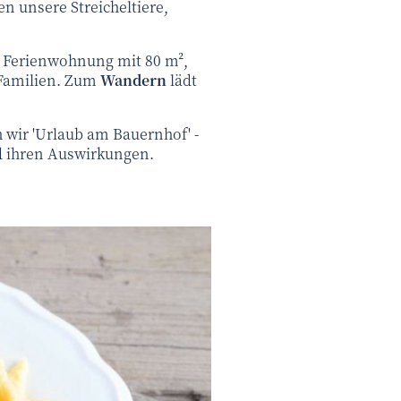
en unsere Streicheltiere,
r Ferienwohnung mit 80 m²,
 Familien. Zum
Wandern
lädt
 wir 'Urlaub am Bauernhof' -
nd ihren Auswirkungen.