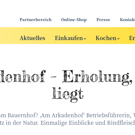
Partnerbereich
Online-Shop
Presse
Kontak
Aktuelles
Einkaufen
Kochen
E
enhof – Erholung,
liegt
am Bauernhof? ‚Am Arkadenhof‘ Betriebsführerin,
z in der Natur. Einmalige Einblicke und Rindfleisch