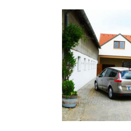
Am Arkadenhof
©