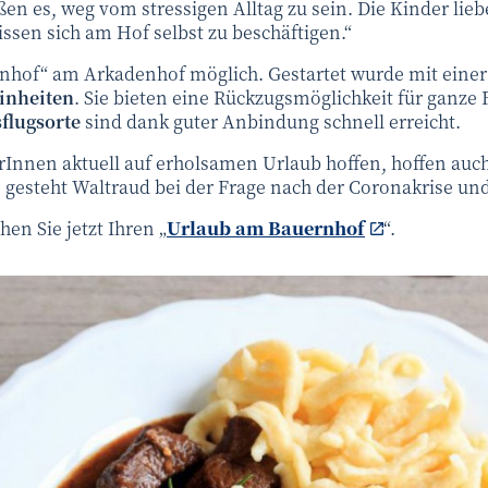
ßen es, weg vom stressigen Alltag zu sein. Die Kinder lieb
en sich am Hof selbst zu beschäftigen.“
ernhof“ am Arkadenhof möglich. Gestartet wurde mit eine
inheiten
. Sie bieten eine Rückzugsmöglichkeit für ganze
flugsorte
sind dank guter Anbindung schnell erreicht.
erInnen aktuell auf erholsamen Urlaub hoffen, hoffen auch
, gesteht Waltraud bei der Frage nach der Coronakrise u
en Sie jetzt Ihren „
Urlaub am Bauernhof
“.