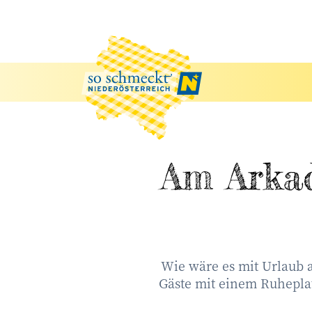
Am Arkad
Wie wäre es mit Urlaub 
Gäste mit einem Ruheplat