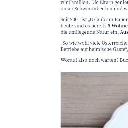
wir Familien. Die Eltern genie
unser Schwimmbecken und wiss
Seit 2001 ist „Urlaub am Bau
heute sind es bereits
5 Wohne
die umliegende Natur ein,
Aus
„So wie wohl viele Österreich
Betriebe auf heimische Gäste“
Worauf also noch warten? Buch