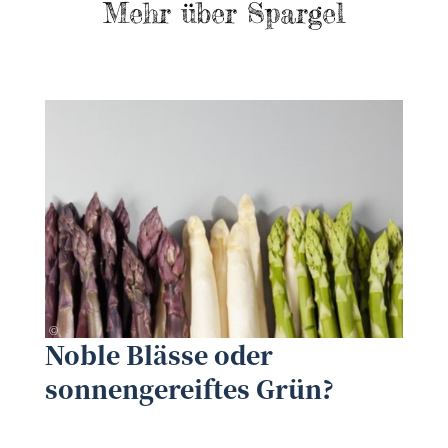
Mehr über Spargel
tunedin - fotolia.com
©
©
Noble Blässe oder
sonnengereiftes Grün?