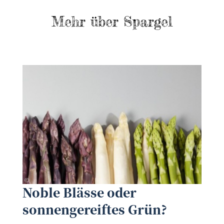
Mehr über Spargel
tunedin - fotolia.com
©
©
Noble Blässe oder
sonnengereiftes Grün?