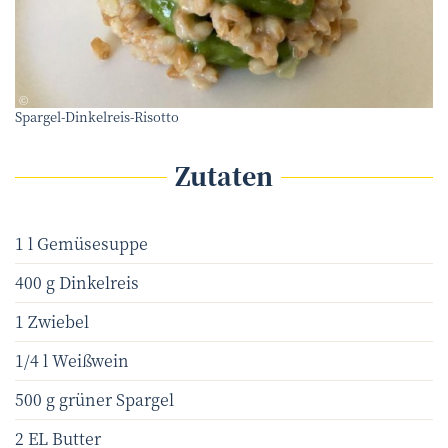
eNu
©
Spargel-Dinkelreis-Risotto
Zutaten
1 l Gemüsesuppe
400 g Dinkelreis
1 Zwiebel
1/4 l Weißwein
500 g grüner Spargel
2 EL Butter