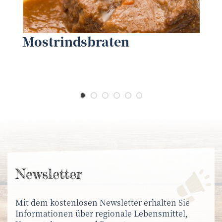
blende40 - stock.adobe.com
©
©
Mostrinds­braten
News­letter
Mit dem kostenlosen Newsletter erhalten Sie
Informationen über regionale Lebensmittel,