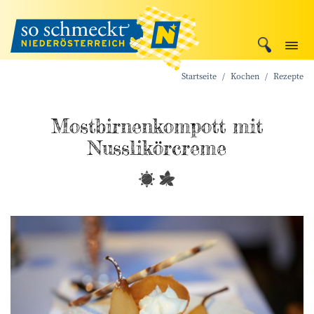
Startseite
Kochen
Rezepte
Mostbirnen­kompott mit
Nusslikör­creme