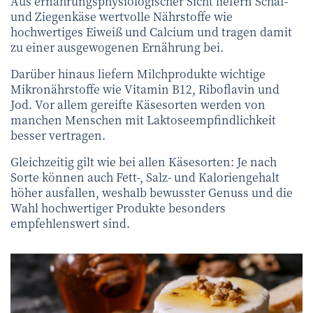
Aus ernährungsphysiologischer Sicht liefern Schaf-
und Ziegenkäse wertvolle Nährstoffe wie
hochwertiges Eiweiß und Calcium und tragen damit
zu einer ausgewogenen Ernährung bei.
Darüber hinaus liefern Milchprodukte wichtige
Mikronährstoffe wie Vitamin B12, Riboflavin und
Jod. Vor allem gereifte Käsesorten werden von
manchen Menschen mit Laktoseempfindlichkeit
besser vertragen.
Gleichzeitig gilt wie bei allen Käsesorten: Je nach
Sorte können auch Fett-, Salz- und Kaloriengehalt
höher ausfallen, weshalb bewusster Genuss und die
Wahl hochwertiger Produkte besonders
empfehlenswert sind.