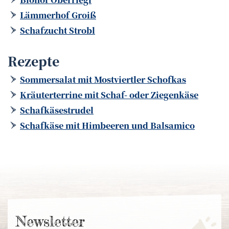
Lämmerhof Groiß
Schafzucht Strobl
Rezepte
Sommersalat mit Mostviertler Schofkas
Kräuterterrine mit Schaf- oder Ziegenkäse
Schafkäsestrudel
Schafkäse mit Himbeeren und Balsamico
News­letter