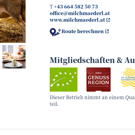
T
+43 664 582 50 73
office@milchmaederl.at
www.milchmaederl.at
Route berechnen
Netzwerk Kulinarik/pov.at
©
Mitgliedschaften & A
Dieser Betrieb nimmt an einem Qua
teil.