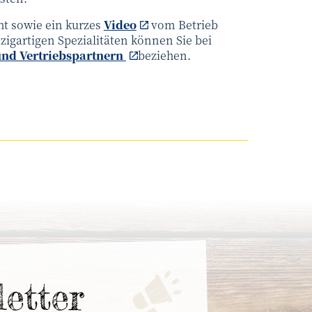
ht sowie ein kurzes
Video
vom Betrieb
zigartigen Spezialitäten können Sie bei
und Vertriebspartnern
beziehen.
letter