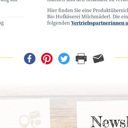
Hier finden Sie eine Produktübersic
Bio Hofkäserei Milchmäderl. Die ein
ng
folgenden
Vertriebspartnerinnen 
News­