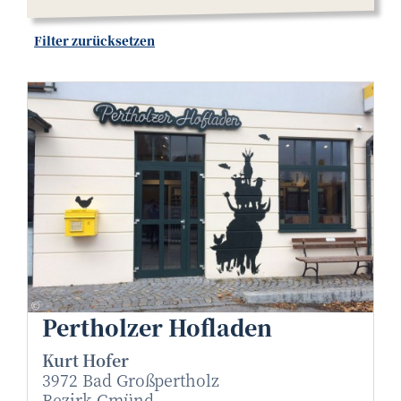
Filter zurücksetzen
Kurt Hofer
©
Pertholzer Hofladen
Kurt Hofer
3972 Bad Großpertholz
Bezirk Gmünd