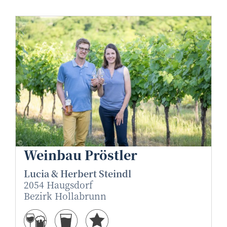
weinbau Pröstler
©
Weinbau Pröstler
Lucia & Herbert Steindl
2054 Haugsdorf
Bezirk Hollabrunn