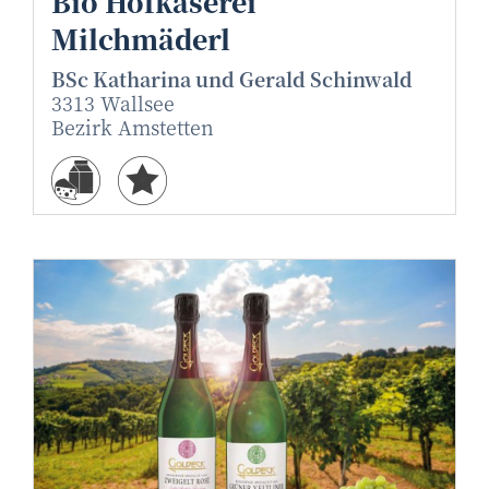
Bio Hofkäserei
Milchmäderl
BSc Katharina und Gerald Schinwald
3313 Wallsee
Bezirk Amstetten