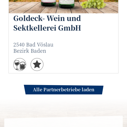
Goldeck - Wein und Sektkellerei
©
Goldeck- Wein und
Sektkellerei GmbH
2540 Bad Vöslau
Bezirk Baden
Alle Partnerbetriebe laden