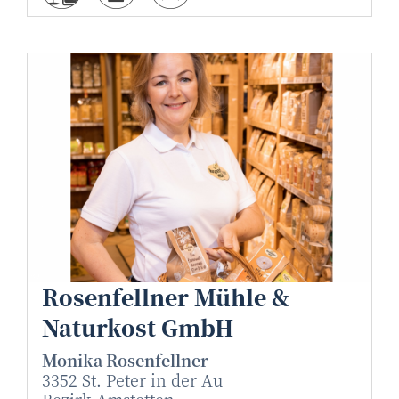
inShot - www.inShot.at
©
Rosenfellner Mühle &
Naturkost GmbH
Monika Rosenfellner
3352 St. Peter in der Au