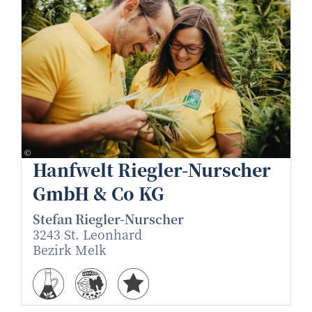
afresh-werbedrogerie
©
Hanfwelt Riegler-Nurscher
GmbH & Co KG
Stefan Riegler-Nurscher
3243 St. Leonhard
Bezirk Melk