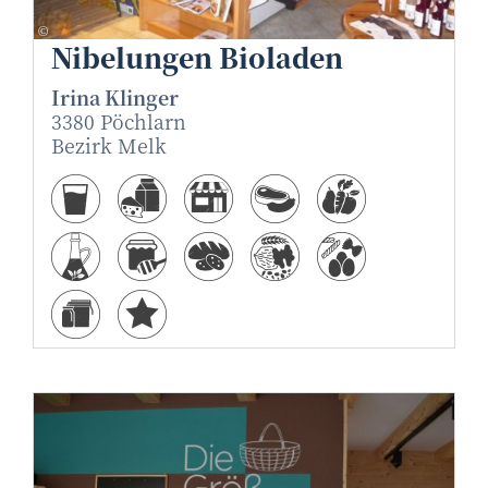
Irina Klinger
©
Nibelungen Bioladen
Irina Klinger
3380 Pöchlarn
Bezirk Melk