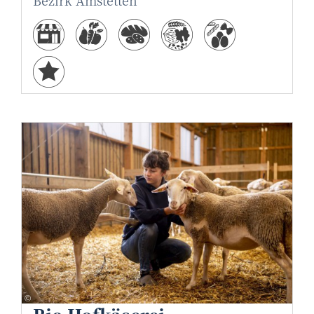
Bezirk Amstetten
Netzwerk Kulinarik/pov.at
©