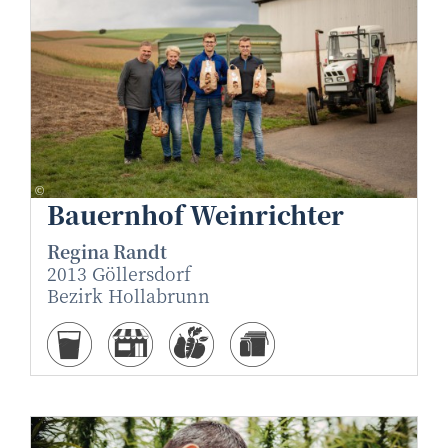
Netzwerk Kulinarik/cloningcompany.at
©
Bauernhof Weinrichter
Regina Randt
2013 Göllersdorf
Bezirk Hollabrunn