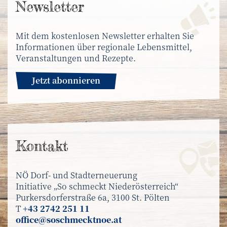
News­letter
Mit dem kostenlosen Newsletter erhalten Sie
Informationen über regionale Lebensmittel,
Veranstaltungen und Rezepte.
Jetzt abonnieren
Kontakt
NÖ Dorf- und Stadterneuerung
Initiative „So schmeckt Niederösterreich“
Purkersdorferstraße 6a, 3100 St. Pölten
T
+43 2742 251 11
office@soschmecktnoe.at