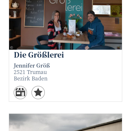
Markus Artmann
©
Die Größlerei
Jennifer Größ
2521 Trumau
Bezirk Baden