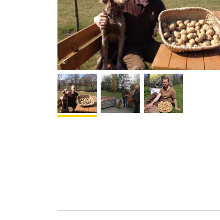
Martina Niedermayer
©