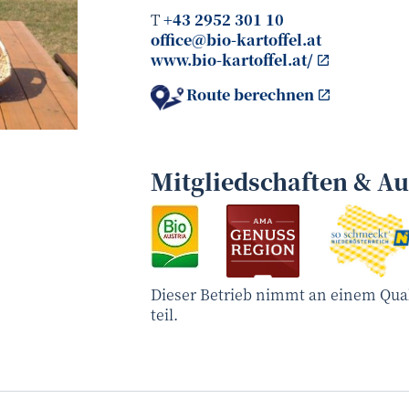
T
+43 2952 301 10
office@bio-kartoffel.at
www.bio-kartoffel.at/
Route berechnen
Martina Niedermayer
©
Mitgliedschaften & A
Dieser Betrieb nimmt an einem Qua
teil.