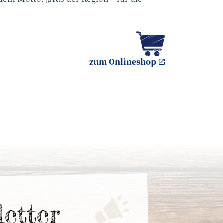
zum Onlineshop
letter