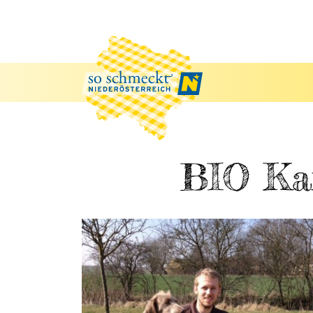
BIO Ka