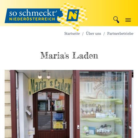
Startseite
Über uns
Partnerbetriebe
Maria's Laden