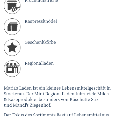
Fruchtaufstriche
Kaspressknödel
Geschenkkörbe
Regionalladen
Maria's Laden ist ein kleines Lebensmittelgeschäft in
Stockerau. Der Mini-Regionalladen führt viele Milch-
& Käseprodukte, besonders von Käsehütte Stix
und Mandl's Ziegenhof.
Der Fokus des Sortiments liegt auf Lebensmittel aus