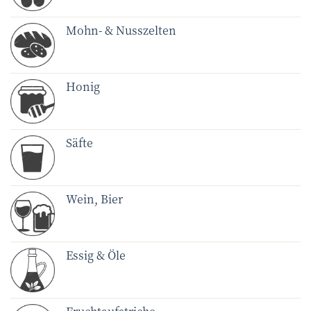
Mohn- & Nusszelten
Honig
Säfte
Wein, Bier
Essig & Öle