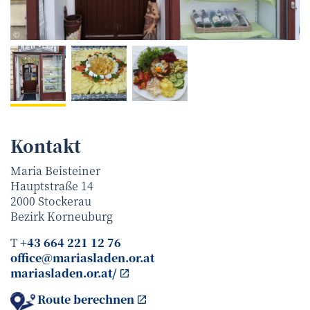
Maria Beisteiner
©
Kontakt
Maria Beisteiner
Hauptstraße 14
2000
Stockerau
Bezirk
Korneuburg
T
+43 664 221 12 76
office@mariasladen.or.at
mariasladen.or.at/
Route berechnen