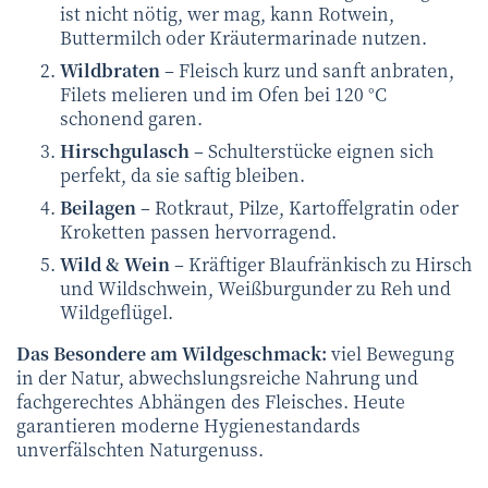
ist nicht nötig, wer mag, kann Rotwein,
Buttermilch oder Kräutermarinade nutzen.
Wildbraten
– Fleisch kurz und sanft anbraten,
Filets melieren und im Ofen bei 120 °C
schonend garen.
Hirschgulasch
– Schulterstücke eignen sich
perfekt, da sie saftig bleiben.
Beilagen
– Rotkraut, Pilze, Kartoffelgratin oder
Kroketten passen hervorragend.
Wild & Wein
– Kräftiger Blaufränkisch zu Hirsch
und Wildschwein, Weißburgunder zu Reh und
Wildgeflügel.
Das Besondere am Wildgeschmack:
viel Bewegung
in der Natur, abwechslungsreiche Nahrung und
fachgerechtes Abhängen des Fleisches. Heute
garantieren moderne Hygienestandards
unverfälschten Naturgenuss.