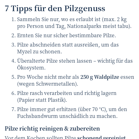
7 Tipps für den Pilzgenuss
Sammeln Sie nur, wo es erlaubt ist (max. 2 kg
pro Person und Tag, Nationalparks meist tabu).
Ernten Sie nur sicher bestimmbare Pilze.
Pilze abschneiden statt ausreißen, um das
Myzel zu schonen.
Überalterte Pilze stehen lassen – wichtig für das
Ökosystem.
Pro Woche nicht mehr als
250 g Waldpilze
essen
(wegen Schwermetallen).
Pilze rasch verarbeiten und richtig lagern
(Papier statt Plastik).
Pilze immer gut erhitzen (über 70 °C), um den
Fuchsbandwurm unschädlich zu machen.
Pilze richtig reinigen & zubereiten
Vor dem Kochen sollten Pilze
schonend gereinigt