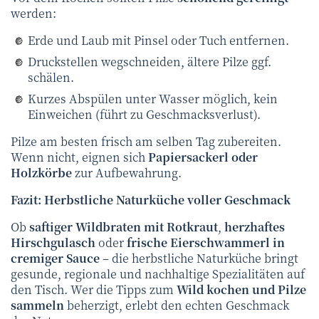
werden:
Erde und Laub mit Pinsel oder Tuch entfernen.
Druckstellen wegschneiden, ältere Pilze ggf.
schälen.
Kurzes Abspülen unter Wasser möglich, kein
Einweichen (führt zu Geschmacksverlust).
Pilze am besten frisch am selben Tag zubereiten.
Wenn nicht, eignen sich
Papiersackerl oder
Holzkörbe
zur Aufbewahrung.
Fazit: Herbstliche Naturküche voller Geschmack
Ob
saftiger Wildbraten mit Rotkraut
,
herzhaftes
Hirschgulasch
oder
frische Eierschwammerl in
cremiger Sauce
– die herbstliche Naturküche bringt
gesunde, regionale und nachhaltige Spezialitäten auf
den Tisch. Wer die Tipps zum
Wild kochen und Pilze
sammeln
beherzigt, erlebt den echten Geschmack