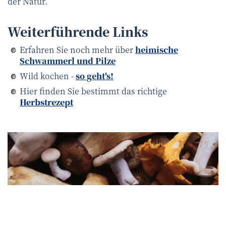
der Natur.
Weiterführende Links
Erfahren Sie noch mehr über
heimische
Schwammerl und Pilze
Wild kochen -
so geht's!
Hier finden Sie bestimmt das richtige
Herbstrezept
canva
©