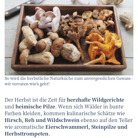
canva
©
So wird die herbstliche Naturküche zum unvergesslichen Genuss -
wir verraten wie's geht!
Der Herbst ist die Zeit für
herzhafte Wildgerichte
und
heimische Pilze
. Wenn sich Wälder in bunte
Farben kleiden, kommen kulinarische Schätze wie
Hirsch, Reh und Wildschwein
ebenso auf den Teller
wie aromatische
Eierschwammerl, Steinpilze und
Herbsttrompeten
.