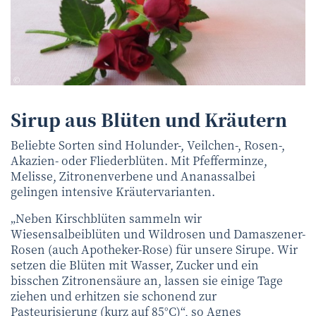
Heike Rau - Fotolia.com
©
Sirup aus Blüten und Kräutern
Beliebte Sorten sind Holunder-, Veilchen-, Rosen-,
Akazien- oder Fliederblüten. Mit Pfefferminze,
Melisse, Zitronenverbene und Ananassalbei
gelingen intensive Kräutervarianten.
„Neben Kirschblüten sammeln wir
Wiesensalbeiblüten und Wildrosen und Damaszener-
Rosen (auch Apotheker-Rose) für unsere Sirupe. Wir
setzen die Blüten mit Wasser, Zucker und ein
bisschen Zitronensäure an, lassen sie einige Tage
ziehen und erhitzen sie schonend zur
Pasteurisierung (kurz auf 85°C)“, so Agnes