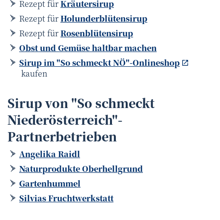
Rezept für
Kräutersirup
Rezept für
Holunderblütensirup
Rezept für
Rosenblütensirup
Obst und Gemüse haltbar machen
Sirup im "So schmeckt NÖ"-Onlineshop
kaufen
Sirup von "So schmeckt
Niederösterreich"-
Partnerbetrieben
Angelika Raidl
Naturprodukte Oberhellgrund
Gartenhummel
Silvias Fruchtwerkstatt