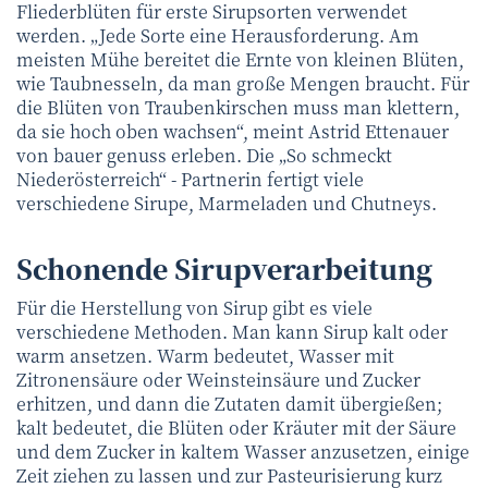
Fliederblüten für erste Sirupsorten verwendet
werden. „Jede Sorte eine Herausforderung. Am
meisten Mühe bereitet die Ernte von kleinen Blüten,
wie Taubnesseln, da man große Mengen braucht. Für
die Blüten von Traubenkirschen muss man klettern,
da sie hoch oben wachsen“, meint Astrid Ettenauer
von bauer genuss erleben. Die „So schmeckt
Niederösterreich“ - Partnerin fertigt viele
verschiedene Sirupe, Marmeladen und Chutneys.
Schonende Sirupverarbeitung
Für die Herstellung von Sirup gibt es viele
verschiedene Methoden. Man kann Sirup kalt oder
warm ansetzen. Warm bedeutet, Wasser mit
Zitronensäure oder Weinsteinsäure und Zucker
erhitzen, und dann die Zutaten damit übergießen;
kalt bedeutet, die Blüten oder Kräuter mit der Säure
und dem Zucker in kaltem Wasser anzusetzen, einige
Zeit ziehen zu lassen und zur Pasteurisierung kurz