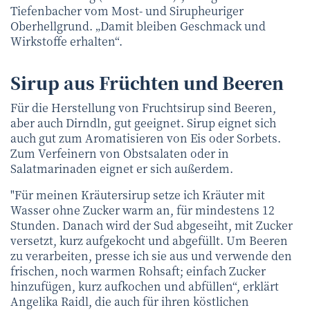
Tiefenbacher vom Most- und Sirupheuriger
Oberhellgrund. „Damit bleiben Geschmack und
Wirkstoffe erhalten“.
Sirup aus Früchten und Beeren
Für die Herstellung von Fruchtsirup sind Beeren,
aber auch Dirndln, gut geeignet. Sirup eignet sich
auch gut zum Aromatisieren von Eis oder Sorbets.
Zum Verfeinern von Obstsalaten oder in
Salatmarinaden eignet er sich außerdem.
"Für meinen Kräutersirup setze ich Kräuter mit
Wasser ohne Zucker warm an, für mindestens 12
Stunden. Danach wird der Sud abgeseiht, mit Zucker
versetzt, kurz aufgekocht und abgefüllt. Um Beeren
zu verarbeiten, presse ich sie aus und verwende den
frischen, noch warmen Rohsaft; einfach Zucker
hinzufügen, kurz aufkochen und abfüllen“, erklärt
Angelika Raidl, die auch für ihren köstlichen