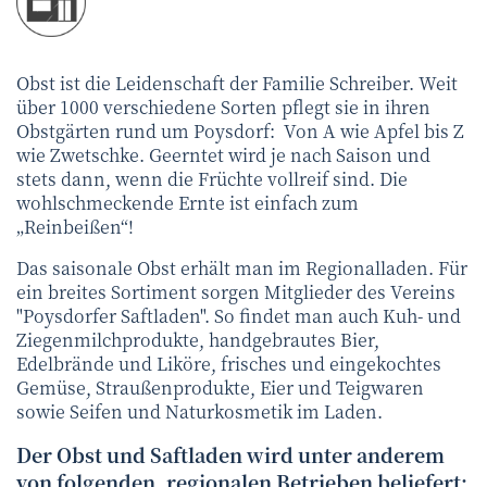
Obst ist die Leidenschaft der Familie Schreiber. Weit
über 1000 verschiedene Sorten pflegt sie in ihren
Obstgärten rund um Poysdorf: Von A wie Apfel bis Z
wie Zwetschke. Geerntet wird je nach Saison und
stets dann, wenn die Früchte vollreif sind. Die
wohlschmeckende Ernte ist einfach zum
„Reinbeißen“!
Das saisonale Obst erhält man im Regionalladen. Für
ein breites Sortiment sorgen Mitglieder des Vereins
"Poysdorfer Saftladen". So findet man auch Kuh- und
Ziegenmilchprodukte, handgebrautes Bier,
Edelbrände und Liköre, frisches und eingekochtes
Gemüse, Straußenprodukte, Eier und Teigwaren
sowie Seifen und Naturkosmetik im Laden.
Der Obst und Saftladen wird unter anderem
von folgenden, regionalen Betrieben beliefert: