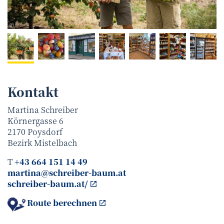
Schreibers Obst- und Saftladen
©
Kontakt
Martina Schreiber
Körnergasse 6
2170
Poysdorf
Bezirk
Mistelbach
T
+43 664 151 14 49
martina@schreiber-baum.at
schreiber-baum.at/
Route berechnen