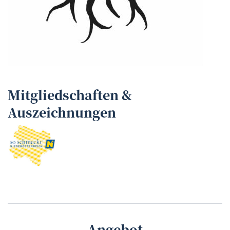
Mitgliedschaften &
Auszeichnungen
Angebot