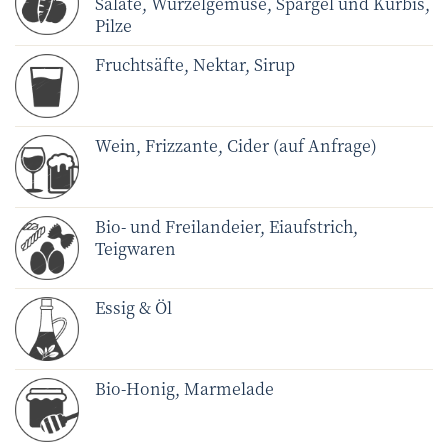
Salate, Wurzelgemüse, Spargel und Kürbis,
Pilze
Fruchtsäfte, Nektar, Sirup
Wein, Frizzante, Cider (auf Anfrage)
Bio- und Freilandeier, Eiaufstrich,
Teigwaren
Essig & Öl
Bio-Honig, Marmelade