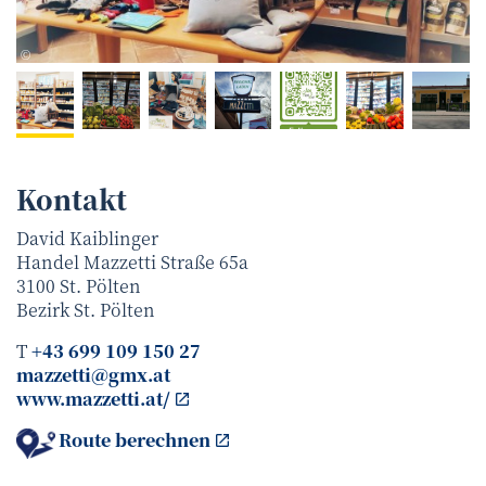
Maria Kaiblinger
©
Kontakt
David Kaiblinger
Handel Mazzetti Straße 65a
3100
St. Pölten
Bezirk
St. Pölten
T
+43 699 109 150 27
mazzetti@gmx.at
www.mazzetti.at/
Route berechnen