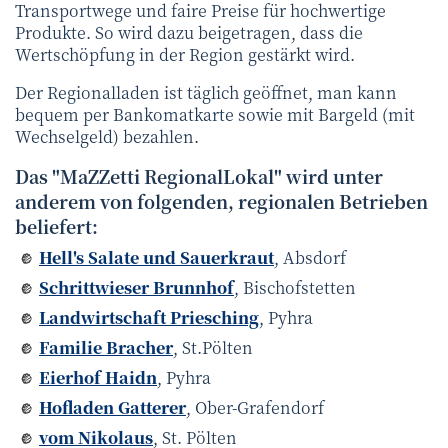
Transportwege und faire Preise für hochwertige
Produkte. So wird dazu beigetragen, dass die
Wertschöpfung in der Region gestärkt wird.
Der Regionalladen ist täglich geöffnet, man kann
bequem per Bankomatkarte sowie mit Bargeld (mit
Wechselgeld) bezahlen.
Das "MaZZetti RegionalLokal" wird unter
anderem von folgenden, regionalen Betrieben
beliefert:
Hell's Salate und Sauerkraut
, Absdorf
Schrittwieser Brunnhof
, Bischofstetten
Landwirtschaft Priesching
, Pyhra
Familie Bracher
, St.Pölten
Eierhof Haidn
, Pyhra
Hofladen Gatterer
, Ober-Grafendorf
vom Nikolaus
, St. Pölten