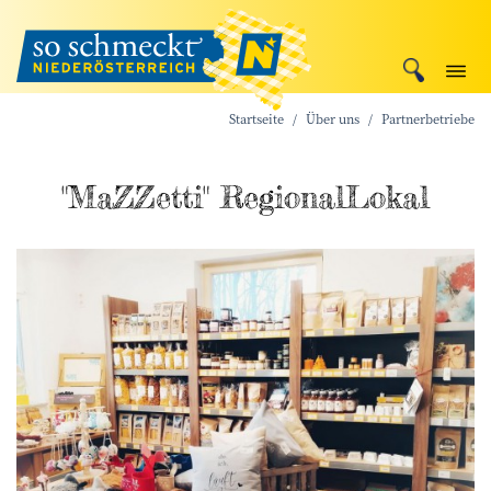
Startseite
Über uns
Partnerbetriebe
"MaZZetti" RegionalLokal