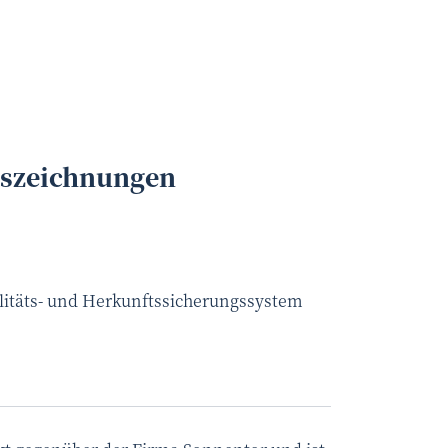
Alexander Riß
©
uszeichnungen
litäts- und Herkunftssicherungssystem