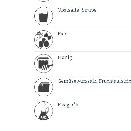
Obstsäfte, Sirupe
Eier
Honig
Gemüsewürzsalz, Fruchtaufstric
Essig, Öle