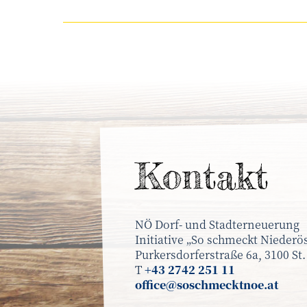
Kontakt
NÖ Dorf- und Stadterneuerung
Initiative „So schmeckt Niederös
Purkersdorferstraße 6a, 3100 St.
T
+43 2742 251 11
office@soschmecktnoe.at