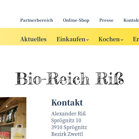
Partnerbereich
Online-Shop
Presse
Kontak
Aktuelles
Einkaufen
Kochen
E
Bio-Reich Riß
Kontakt
Alexander Riß
Sprögnitz 10
3910
Sprögnitz
Bezirk
Zwettl