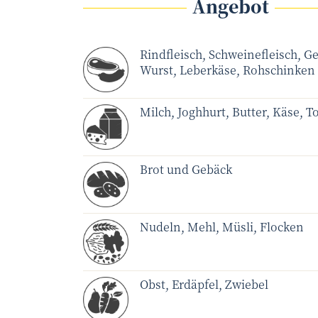
Angebot
Rindfleisch, Schweinefleisch, Ge
Wurst, Leberkäse, Rohschinken
Milch, Joghhurt, Butter, Käse, T
Brot und Gebäck
Nudeln, Mehl, Müsli, Flocken
Obst, Erdäpfel, Zwiebel