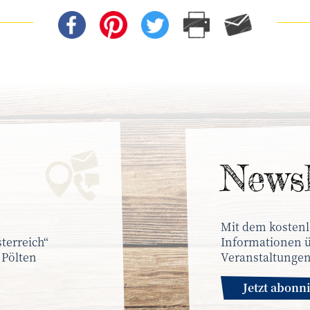
News­
Mit dem kostenl
terreich“
Informationen ü
 Pölten
Veranstaltungen
Jetzt abonn