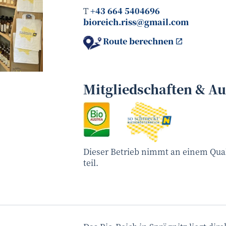
T
+43 664 5404696
bioreich.riss@gmail.com
Route berechnen
Alexander Riß
©
Mitgliedschaften & A
Dieser Betrieb nimmt an einem Qua
teil.