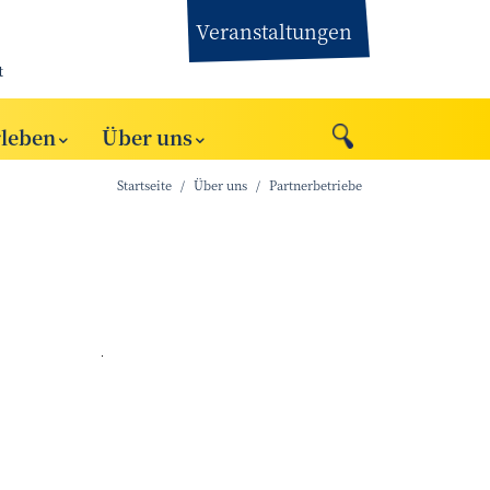
Veranstaltungen
t
rleben
Über uns
Startseite
Über uns
Partnerbetriebe