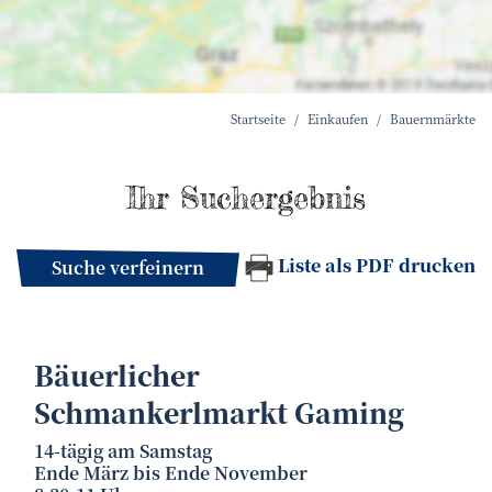
Startseite
Einkaufen
Bauernmärkte
Ihr Suchergebnis
Liste als PDF drucken
Suche verfeinern
Bäuerlicher
Schmankerlmarkt Gaming
14-tägig am Samstag
Ende März bis Ende November