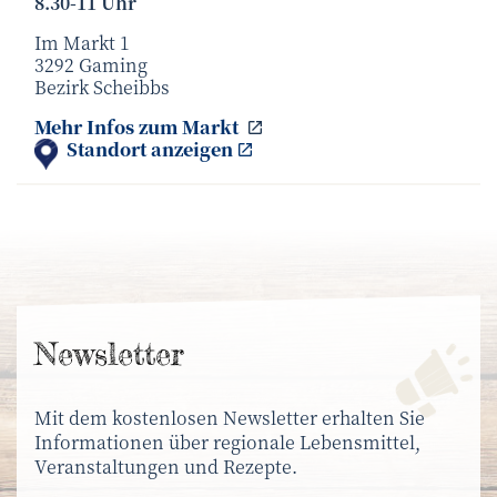
8.30-11 Uhr
Im Markt 1
3292 Gaming
Bezirk Scheibbs
Bäuerlicher Schmankerlma
Mehr Infos zum
Markt
Standort anzeigen
News­letter
Mit dem kostenlosen Newsletter erhalten Sie
Informationen über regionale Lebensmittel,
Veranstaltungen und Rezepte.