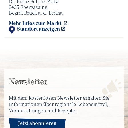
Dr. Franz Sehors-Platz
2435 Ebergassing
Bezirk Bruck a. d. Leitha
Bauernmarkt in Ebergassin
Mehr Infos zum
Markt
Standort anzeigen
News­letter
Mit dem kostenlosen Newsletter erhalten Sie
Informationen über regionale Lebensmittel,
Veranstaltungen und Rezepte.
Jetzt abonnieren