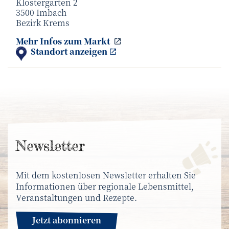
Klostergarten 2
3500 Imbach
Bezirk Krems
Bauernmarkt in Senftenber
Mehr Infos zum
Markt
Standort anzeigen
News­letter
Mit dem kostenlosen Newsletter erhalten Sie
Informationen über regionale Lebensmittel,
Veranstaltungen und Rezepte.
Jetzt abonnieren