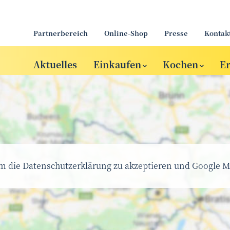
Partnerbereich
Online-Shop
Presse
Kontak
Aktuelles
Einkaufen
Kochen
E
um die Datenschutzerklärung zu akzeptieren und Google M