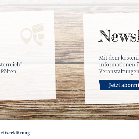
News­
Mit dem kostenl
terreich“
Informationen ü
 Pölten
Veranstaltungen
Jetzt abonn
heitserklärung