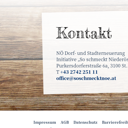
Kontakt
NÖ Dorf- und Stadterneuerung
Initiative „So schmeckt Niederös
Purkersdorferstraße 6a, 3100 St.
T
+43 2742 251 11
office@soschmecktnoe.at
Impressum
AGB
Datenschutz
Barrierefrei