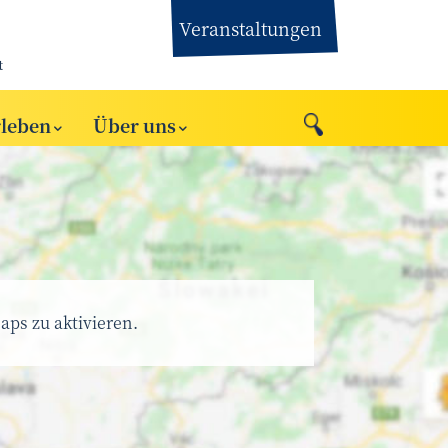
Veranstaltungen
t
rleben
Über uns
aps zu aktivieren.