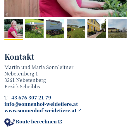
Familie Sonnleitner
©
Kontakt
Martin und Maria Sonnleitner
Nebetenberg 1
3261
Nebetenberg
Bezirk
Scheibbs
T
+43 676 307 21 79
info@sonnenhof-weidetiere.at
www.sonnenhof-weidetiere.at
Route berechnen