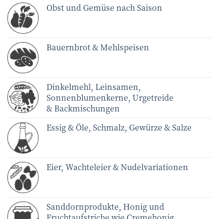
Obst und Gemüse nach Saison
Bauernbrot & Mehlspeisen
Dinkelmehl, Leinsamen,
Sonnenblumenkerne, Urgetreide
& Backmischungen
Essig & Öle, Schmalz, Gewürze & Salze
Eier, Wachteleier & Nudelvariationen
Sanddornprodukte, Honig und
Fruchtaufstriche wie Cremehonig,