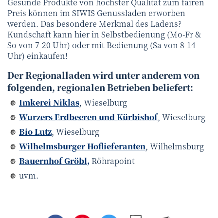
Gesunde Produkte von höchster Qualität zum fairen
Preis können im SIWIS Genussladen erworben
werden. Das besondere Merkmal des Ladens?
Kundschaft kann hier in Selbstbedienung (Mo-Fr &
So von 7-20 Uhr) oder mit Bedienung (Sa von 8-14
Uhr) einkaufen!
Der Regionalladen wird unter anderem von
folgenden, regionalen Betrieben beliefert:
Imkerei Niklas
, Wieselburg
Wurzers Erdbeeren und Kürbishof
, Wieselburg
Bio Lutz
, Wieselburg
Wilhelmsburger Hoflieferanten
, Wilhelmsburg
Bauernhof Gröbl,
Röhrapoint
uvm.