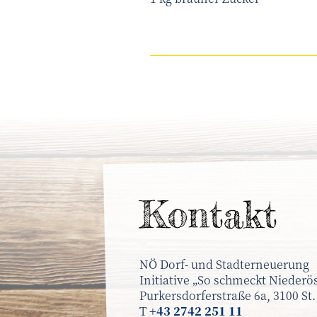
Kontakt
NÖ Dorf- und Stadterneuerung
Initiative „So schmeckt Niederös
Purkersdorferstraße 6a, 3100 St.
T
+43 2742 251 11