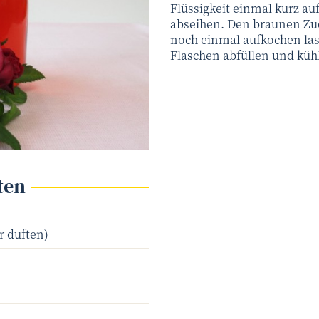
Flüssigkeit einmal kurz a
abseihen. Den braunen Zu
noch einmal aufkochen las
Flaschen abfüllen und kühl
ten
r duften)