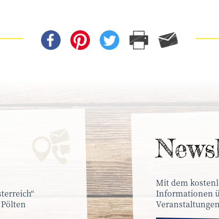
News­
Mit dem kostenl
terreich“
Informationen ü
 Pölten
Veranstaltungen