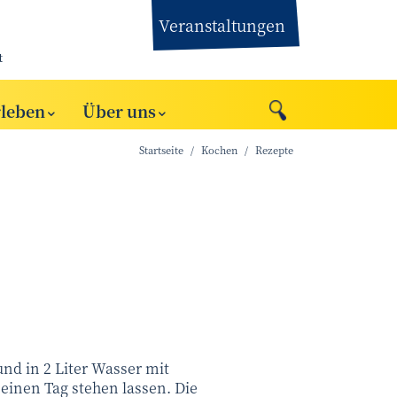
Veranstaltungen
t
rleben
Über uns
Startseite
Kochen
Rezepte
und in 2 Liter Wasser mit
einen Tag stehen lassen. Die