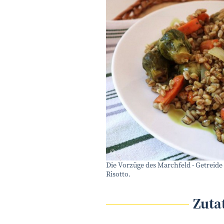
eNu, Laschober
©
Die Vorzüge des Marchfeld - Getreide 
Risotto.
Zuta