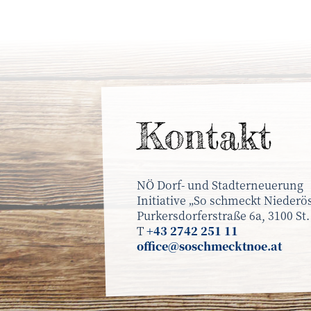
Kontakt
NÖ Dorf- und Stadterneuerung
Initiative „So schmeckt Niederös
Purkersdorferstraße 6a, 3100 St.
T
+43 2742 251 11
office@soschmecktnoe.at