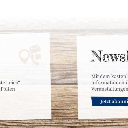
News­
Mit dem kostenl
terreich“
Informationen ü
 Pölten
Veranstaltungen
Jetzt abonn