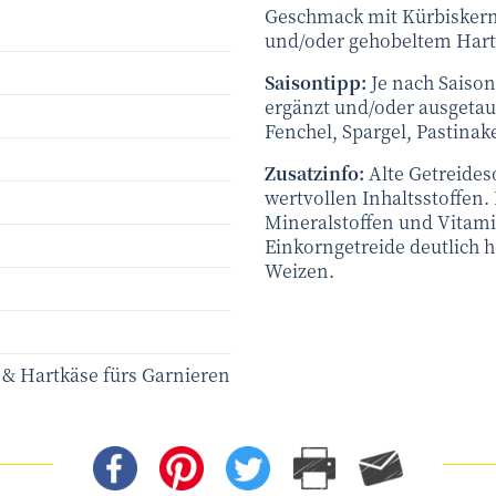
Geschmack mit Kürbisker
und/oder gehobeltem Hart
Saisontipp:
Je nach Saiso
ergänzt und/oder ausgetau
Fenchel, Spargel, Pastinak
Zusatzinfo:
Alte Getreides
wertvollen Inhaltsstoffen
Mineralstoffen und Vitamin
Einkorngetreide deutlich h
Weizen.
& Hartkäse fürs Garnieren