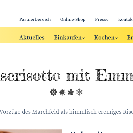
Partnerbereich
Online-Shop
Presse
Kontak
Aktuelles
Einkaufen
Kochen
E
erisotto mit Emm
Vorzüge des Marchfeld als himmlisch cremiges Ris