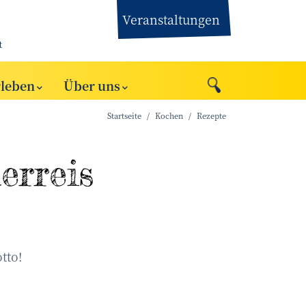
Veranstaltungen
t
rleben
Über uns
Startseite
Kochen
Rezepte
erreis
otto!