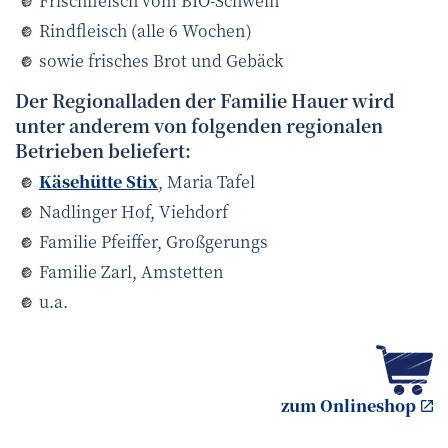
Frischfleisch vom BIO-Schwein
Rindfleisch (alle 6 Wochen)
sowie frisches Brot und Gebäck
Der Regionalladen der Familie Hauer wird
unter anderem von folgenden regionalen
Betrieben beliefert:
Käsehütte Stix
, Maria Tafel
Nadlinger Hof, Viehdorf
Familie Pfeiffer, Großgerungs
Familie Zarl, Amstetten
u.a.
zum Onlineshop