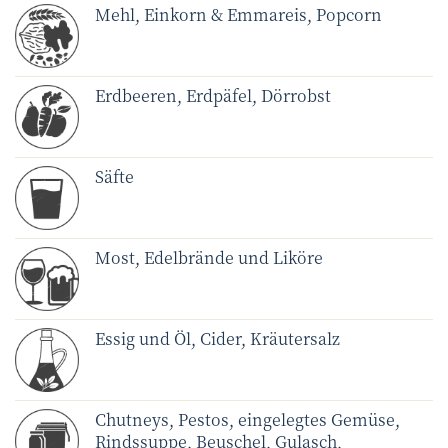
Mehl, Einkorn & Emmareis, Popcorn
Erdbeeren, Erdpäfel, Dörrobst
Säfte
Most, Edelbrände und Liköre
Essig und Öl, Cider, Kräutersalz
Chutneys, Pestos, eingelegtes Gemüse,
Rindssuppe, Beuschel, Gulasch,