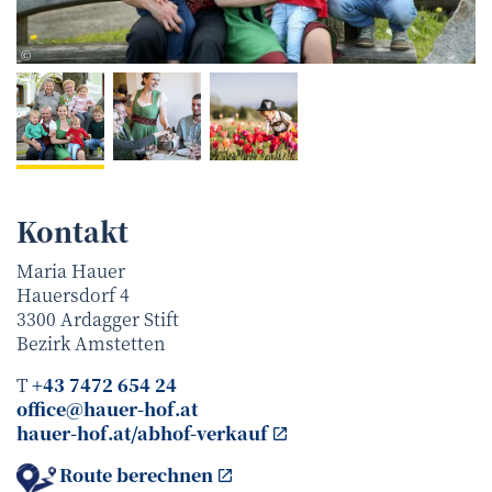
weinfranz
©
Kontakt
Maria Hauer
Hauersdorf 4
3300
Ardagger Stift
Bezirk
Amstetten
T
+43 7472 654 24
office@hauer-hof.at
hauer-hof.at/abhof-verkauf
Route berechnen