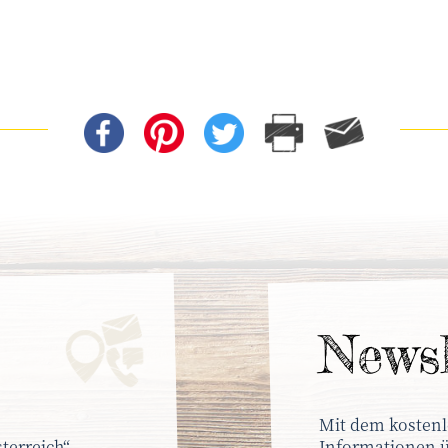
News­
Mit dem kostenl
terreich“
Informationen ü