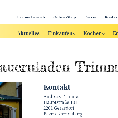
Partnerbereich
Online-Shop
Presse
Kontak
Aktuelles
Einkaufen
Kochen
E
auernladen Trimm
Kontakt
Andreas Trimmel
Hauptstraße 101
2201
Gerasdorf
Bezirk
Korneuburg