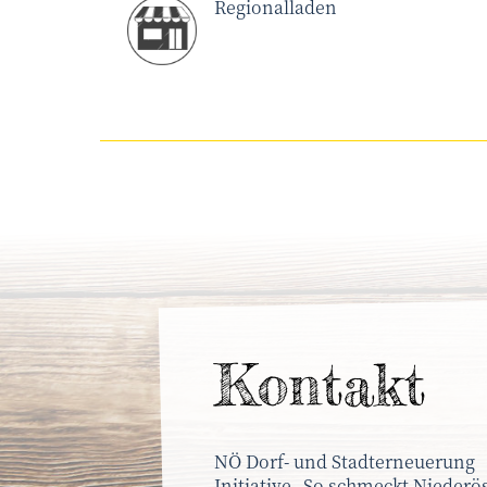
Regionalladen
Kontakt
NÖ Dorf- und Stadterneuerung
Initiative „So schmeckt Niederös