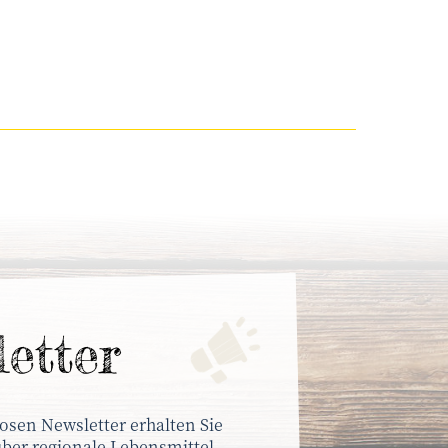
letter
osen Newsletter erhalten Sie
ber regionale Lebensmittel,