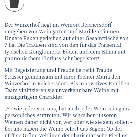
Der Winzerhof liegt im Weinort Reichersdorf
umgeben von Weingärten und Marillenbäumen.
Unsere Reben gedeihen auf einer Gesamtfläche von
7 ha. Die Trauben sind von den für das Traisental
typischen Konglomerat-Böden und dem Klima mit
pannonischem Einfluss sehr begeistert!
Mit Begeisterung und Freude betreibt Traude
Strasser gemeinsam mit ihrer Tochter Maria den
Winzerhof in Reichersdorf. Als innovatives Familien-
Team vinifizieren sie unverkennbare Weine mit
einzigartigem Charakter.
„So wie jeder von uns, hat auch jeder Wein sein ganz
persönliches Auftreten. Wir schreiben unseren
Weinen daher nicht vor, wer oder wie sie sein sollen -
bei uns haben die Weine selbst das Sagen: Ob der
pfiffige Grüne Veltliner, der charismatische Riesling,