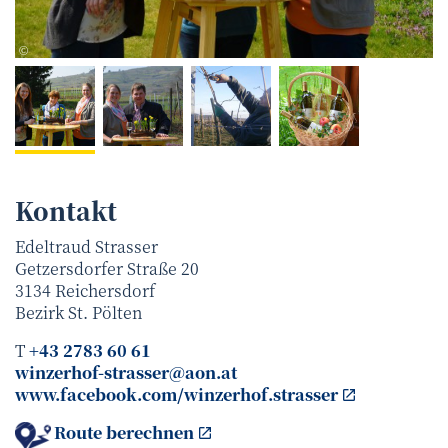
Strasser
©
Kontakt
Edeltraud Strasser
Getzersdorfer Straße 20
3134
Reichersdorf
Bezirk
St. Pölten
T
+43 2783 60 61
winzerhof-strasser@aon.at
www.facebook.com/winzerhof.strasser
Route berechnen