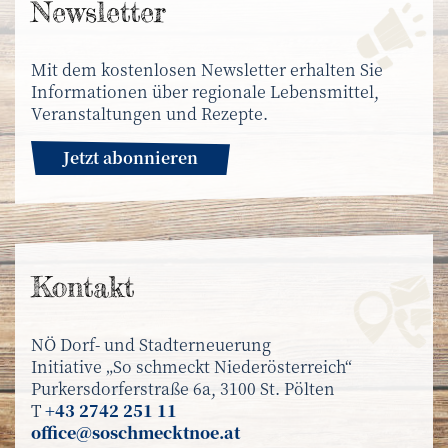
News­letter
Mit dem kostenlosen Newsletter erhalten Sie
Informationen über regionale Lebensmittel,
Veranstaltungen und Rezepte.
Jetzt abonnieren
Kontakt
NÖ Dorf- und Stadterneuerung
Initiative „So schmeckt Niederösterreich“
Purkersdorferstraße 6a, 3100 St. Pölten
T
+43 2742 251 11
office@soschmecktnoe.at