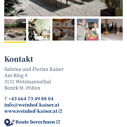
Weinhof Kaiser
©
Kontakt
Sabrina und Florian Kaiser
Am Ring 4
3131
Wetzmannsthal
Bezirk
St. Pölten
T
+43 664 73 49 88 04
info@weinhof-kaiser.at
www.weinhof-kaiser.at
Route berechnen