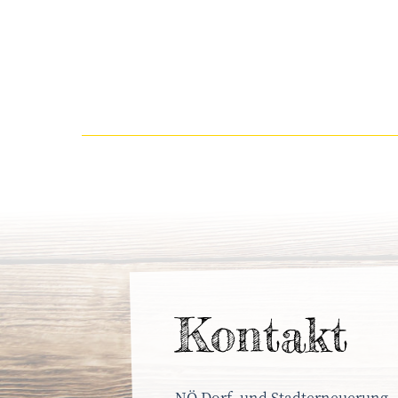
Kontakt
NÖ Dorf- und Stadterneuerung