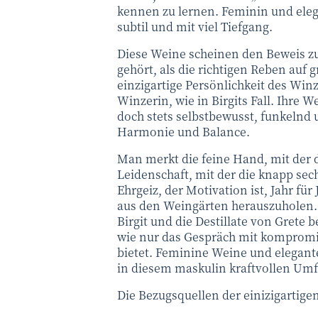
kennen zu lernen. Feminin und elega
subtil und mit viel Tiefgang.
Diese Weine scheinen den Beweis zu
gehört, als die richtigen Reben au
einzigartige Persönlichkeit des Win
Winzerin, wie in Birgits Fall. Ihre W
doch stets selbstbewusst, funkeln
Harmonie und Balance.
Man merkt die feine Hand, mit der d
Leidenschaft, mit der die knapp sec
Ehrgeiz, der Motivation ist, Jahr fü
aus den Weingärten herauszuholen.
Birgit und die Destillate von Grete b
wie nur das Gespräch mit kompromi
bietet. Feminine Weine und elegante 
in diesem maskulin kraftvollen Um
Die Bezugsquellen der einizigartige