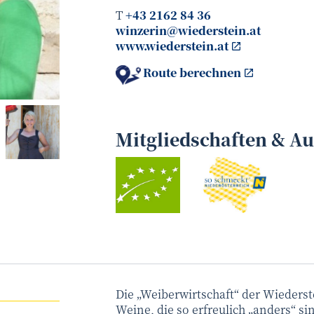
T
+43 2162 84 36
winzerin@wiederstein.at
www.wiederstein.at
Route berechnen
Manuela Melichar
©
Mitgliedschaften & A
Die „Weiberwirtschaft“ der Wiederst
Weine, die so erfreulich „anders“ si