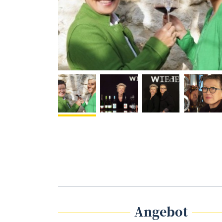
& Copy Weingut Wiederstein
©
Angebot