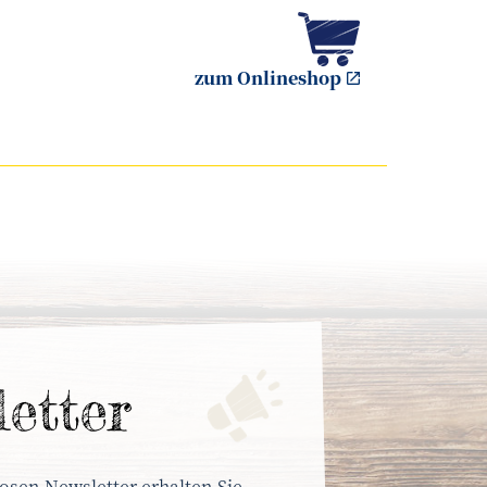
zum Onlineshop
letter
osen Newsletter erhalten Sie