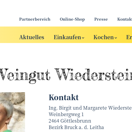
Partnerbereich
Online-Shop
Presse
Kontak
Aktuelles
Einkaufen
Kochen
E
Weingut Wiederstei
Kontakt
Ing. Birgit und Margarete Wiederste
Weinbergweg 1
2464
Göttlesbrunn
Bezirk
Bruck a. d. Leitha