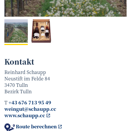
schaupp
©
Kontakt
Reinhard Schaupp
Neustift im Felde 84
3470
Tulln
Bezirk
Tulln
T
+43 676 713 95 49
weingut@schaupp.cc
www.schaupp.cc
Route berechnen