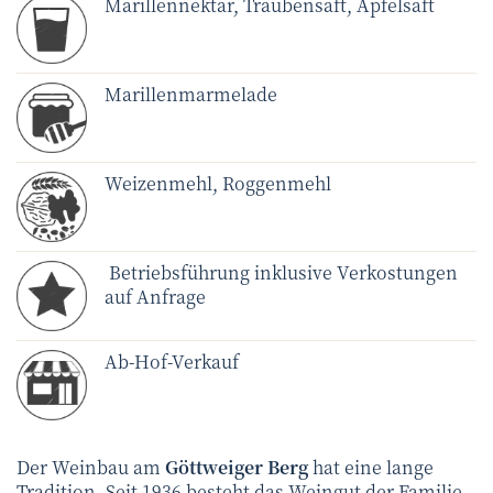
Marillennektar, Traubensaft, Apfelsaft
Marillenmarmelade
Weizenmehl, Roggenmehl
Betriebsführung inklusive Verkostungen
auf Anfrage
Ab-Hof-Verkauf
Der Weinbau am
Göttweiger Berg
hat eine lange
Tradition. Seit 1936 besteht das Weingut der Familie