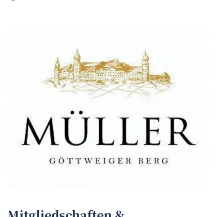
Mitgliedschaften &