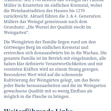
Müller in Krustetten im südlichen Kremstal, wobei
die Weinbautradition des Hauses bis 1270
zurückreicht. Aktuell führen die 3. & 4. Generation
Müllers das Weingut gemeinsam nach dem
Grundsatz: „Die Wurzel der Qualität steckt im
Weingarten“.
Die Weingärten der Familie liegen rund um den
Göttweiger Berg im südlichen Kremstal und
erstrecken sich donauaufwärts bis in die Wachau. Die
gesamte Familie ist im Betrieb mit eingebunden, alle
haben klar definierte Verantwortlichkeiten und mit
vereinten Kräften wird an einem Strang gezogen.
Besonderer Wert wird auf die schonende
Kultivierung der Weingärten gelegt, um das Beste
jeder Riede herauszuarbeiten und die im Weingarten
gewachsene Qualität mit so wenig Einfluss als
möglich in die Flasche zu bringen.