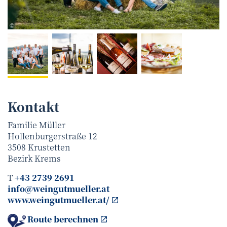
Familie Müller
©
Kontakt
Familie Müller
Hollenburgerstraße 12
3508
Krustetten
Bezirk
Krems
T
+43 2739 2691
info@weingutmueller.at
www.weingutmueller.at/
Route berechnen