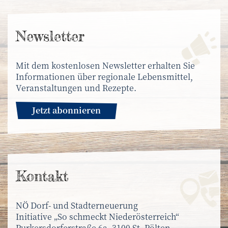
News­letter
Mit dem kostenlosen Newsletter erhalten Sie
Informationen über regionale Lebensmittel,
Veranstaltungen und Rezepte.
Jetzt abonnieren
Kontakt
NÖ Dorf- und Stadterneuerung
Initiative „So schmeckt Niederösterreich“
Purkersdorferstraße 6a, 3100 St. Pölten