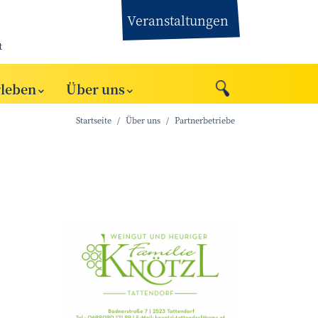
Veranstaltungen
t
rleben
Über uns
Startseite
Über uns
Partnerbetriebe