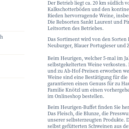
Der Betrieb liegt ca. 20 km südlich
Kalkschotterböden und den kontine
Rieden hervorragende Weine, insbes
Die Rebsorten Sankt Laurent und Pi
Leitsorten des Betriebes.
ch
Das Sortiment wird von den Sorten 
Neuburger, Blauer Portugieser und 
Beim Heurigen, welcher 5-mal im Jah
selbstgekelterten Weine verkosten.
und zu Ab-Hof-Preisen erworben we
Weine sind eine Bestätigung für die
garantieren einen Genuss für zu Haus
Familie Knötzl um einen vorhergeh
im Onlineshop bestellen.
Beim Heurigen-Buffet finden Sie he
Das Fleisch, die Blunze, die Presswu
unserer selbsterzeugten Produkte. 
selbst gefütterten Schweinen aus de