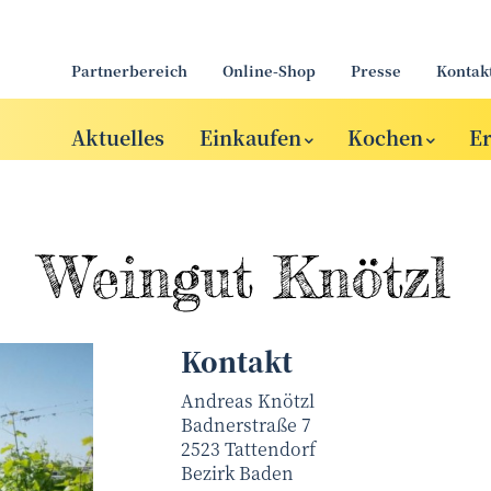
Partnerbereich
Online-Shop
Presse
Kontak
Aktuelles
Einkaufen
Kochen
E
Weingut Knötzl
Kontakt
Andreas Knötzl
Badnerstraße 7
2523
Tattendorf
Bezirk
Baden