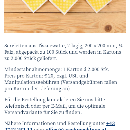
www.schwarz-koenig.at
©
Servietten aus Tissuewatte, 2-lagig, 200 x 200 mm, ¼
Falz, abgepackt zu 100 Stück und werden in Kartons
zu 2.000 Stück geliefert.
Mindestabnahmemenge: 1 Karton á 2.000 Stk.
Preis pro Karton: € 20,- zzgl. USt. und
Manipulationsgebühren (Versandgebühren fallen
pro Karton der Lieferung an)
Für die Bestellung kontaktieren Sie uns bitte
telefonisch oder per E-Mail, um die optimale
Versandvariante für Sie zu finden.
Nähere Informationen und Bestellung unter
+43
2742 251 11
oder
office@soschmecktnoe.at
.