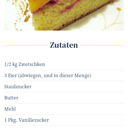
N. Prey
©
Zutaten
1/2 kg Zwetschken
3 Eier (abwiegen, und in dieser Menge)
Staubzucker
Butter
Mehl
1 Pkg. Vanillezucker