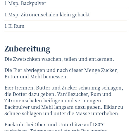
1 Msp. Backpulver
1 Msp. Zitronenschalen klein gehackt
1 El Rum
Zubereitung
Die Zwetschken waschen, teilen und entkernen.
Die Eier abwiegen und nach dieser Menge Zucker,
Butter und Mehl bemessen.
Eier trennen. Butter und Zucker schaumig schlagen,
die Dotter dazu geben. Vanillezucker, Rum und
Zitronenschalen beifügen und vermengen.
Backpulver und Mehl langsam dazu geben. Eiklar zu
Schnee schlagen und unter die Masse unterheben.
Backrohr bei Ober- und Unterhitze auf 180°C
vorheizen. Teigmasse auf ein mit Backpapier