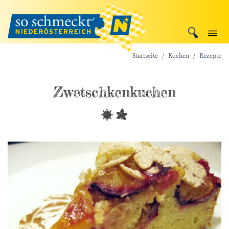
Startseite
Kochen
Rezepte
Zwetschken­kuchen