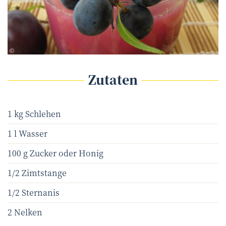
Heike Rau - Fotolia.com
©
Zutaten
1 kg Schlehen
1 l Wasser
100 g Zucker oder Honig
1/2 Zimtstange
1/2 Sternanis
2 Nelken