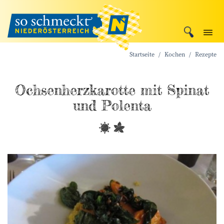
Startseite
Kochen
Rezepte
Ochsenherz­karotte mit Spinat
und Polenta