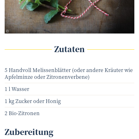
tunedin - fotolia.com
©
Zutaten
5 Handvoll Melissenblätter (oder andere Kräuter wie
Apfelminze oder Zitronenverbene)
1 l Wasser
1 kg Zucker oder Honig
2 Bio-Zitronen
Zubereitung