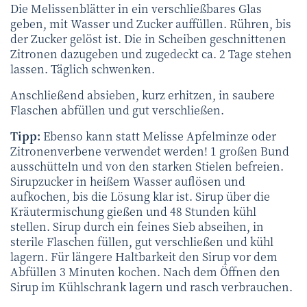
Die Melissenblätter in ein verschließbares Glas
geben, mit Wasser und Zucker auffüllen. Rühren, bis
der Zucker gelöst ist. Die in Scheiben geschnittenen
Zitronen dazugeben und zugedeckt ca. 2 Tage stehen
lassen. Täglich schwenken.
Anschließend absieben, kurz erhitzen, in saubere
Flaschen abfüllen und gut verschließen.
Tipp:
Ebenso kann statt Melisse Apfelminze oder
Zitronenverbene verwendet werden! 1 großen Bund
ausschütteln und von den starken Stielen befreien.
Sirupzucker in heißem Wasser auflösen und
aufkochen, bis die Lösung klar ist. Sirup über die
Kräutermischung gießen und 48 Stunden kühl
stellen. Sirup durch ein feines Sieb abseihen, in
sterile Flaschen füllen, gut verschließen und kühl
lagern. Für längere Haltbarkeit den Sirup vor dem
Abfüllen 3 Minuten kochen. Nach dem Öffnen den
Sirup im Kühlschrank lagern und rasch verbrauchen.