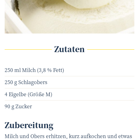
Picasa - fotolia.com
©
Zutaten
250 ml Milch (3,8 % Fett)
250 g Schlagobers
4 Eigelbe (Größe M)
90 g Zucker
Zubereitung
Milch und Obers erhitzen, kurz aufkochen und etwas