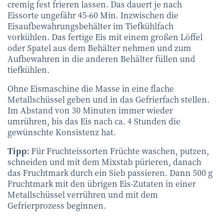
cremig fest frieren lassen. Das dauert je nach
Eissorte ungefähr 45-60 Min. Inzwischen die
Eisaufbewahrungsbehälter im Tiefkühlfach
vorkühlen. Das fertige Eis mit einem großen Löffel
oder Spatel aus dem Behälter nehmen und zum
Aufbewahren in die anderen Behälter füllen und
tiefkühlen.
Ohne Eismaschine die Masse in eine flache
Metallschüssel geben und in das Gefrierfach stellen.
Im Abstand von 30 Minuten immer wieder
umrühren, bis das Eis nach ca. 4 Stunden die
gewünschte Konsistenz hat.
Tipp:
Für Fruchteissorten Früchte waschen, putzen,
schneiden und mit dem Mixstab pürieren, danach
das Fruchtmark durch ein Sieb passieren. Dann 500 g
Fruchtmark mit den übrigen Eis-Zutaten in einer
Metallschüssel verrühren und mit dem
Gefrierprozess beginnen.