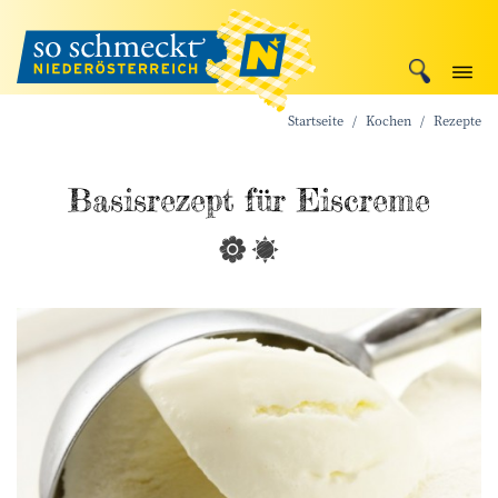
Startseite
Kochen
Rezepte
Basisrezept für Eiscreme