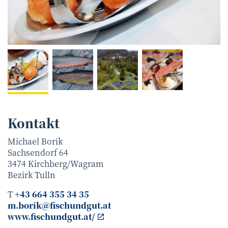
Kristian Schark
©
Kontakt
Michael Borik
Sachsendorf 64
3474
Kirchberg/Wagram
Bezirk
Tulln
T
+43 664 355 34 35
m.borik@fischundgut.at
www.fischundgut.at/