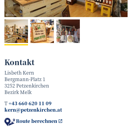
Gerald Riedler
©
Kontakt
Lisbeth Kern
Bergmann-Platz 1
3252
Petzenkirchen
Bezirk
Melk
T
+43 660 620 11 09
kern@petzenkirchen.at
Route berechnen