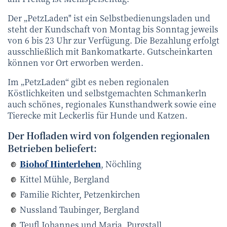
Der „PetzLaden" ist ein Selbstbedienungsladen und
steht der Kundschaft von Montag bis Sonntag jeweils
von 6 bis 23 Uhr zur Verfügung. Die Bezahlung erfolgt
ausschließlich mit Bankomatkarte. Gutscheinkarten
können vor Ort erworben werden.
Im „PetzLaden“ gibt es neben regionalen
Köstlichkeiten und selbstgemachten Schmankerln
auch schönes, regionales Kunsthandwerk sowie eine
Tierecke mit Leckerlis für Hunde und Katzen.
Der Hofladen wird von folgenden regionalen
Betrieben beliefert:
Biohof Hinterlehen
, Nöchling
Kittel Mühle, Bergland
Familie Richter, Petzenkirchen
Nussland Taubinger, Bergland
Teufl Johannes und Maria, Purgstall