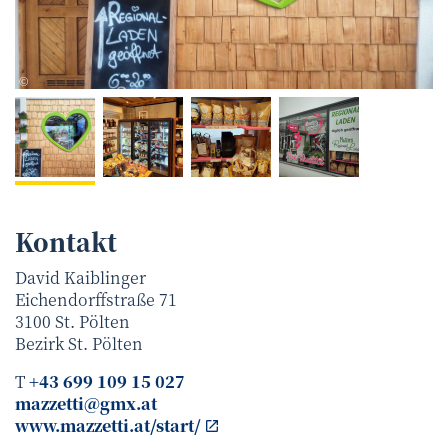
Maria Kaiblinger
©
Kontakt
David Kaiblinger
Eichendorffstraße 71
3100
St. Pölten
Bezirk
St. Pölten
T
+43 699 109 15 027
mazzetti@gmx.at
www.mazzetti.at/start/