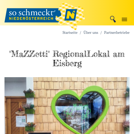
Startseite
Über uns
Partnerbetriebe
"MaZZetti" RegionalLokal am
Eisberg